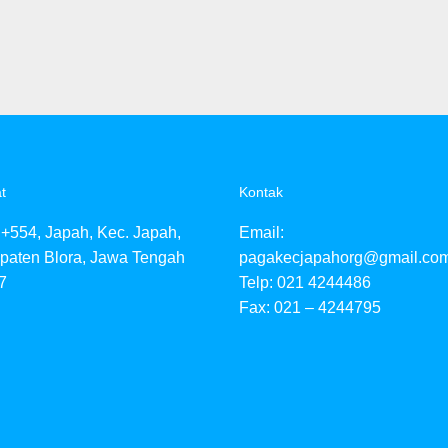
t
Kontak
+554, Japah, Kec. Japah,
Email:
paten Blora, Jawa Tengah
pagakecjapahorg@gmail.co
7
Telp: 021 4244486
Fax: 021 – 4244795