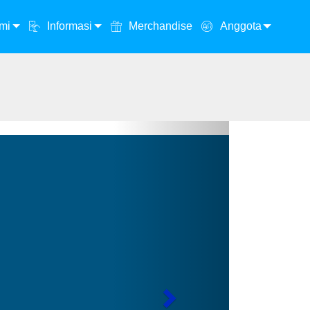
mi
Informasi
Merchandise
Anggota
Next