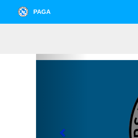
PAGA
Previous