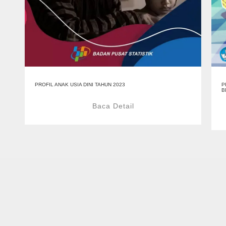
PROFIL ANAK USIA DINI TAHUN 2023
P
B
Baca Detail